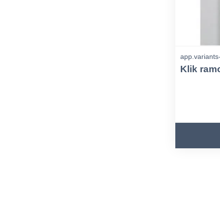
app.variants
Klik ram