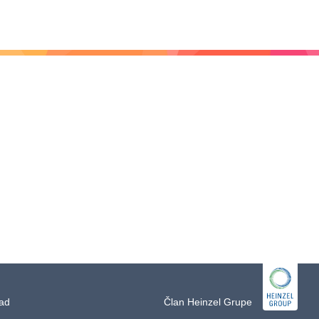
rad
Član Heinzel Grupe