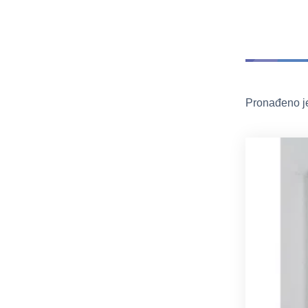
Pronađeno j