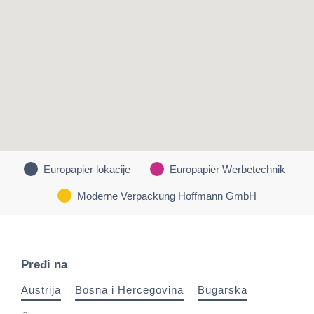
Europapier lokacije
Europapier Werbetechnik
Moderne Verpackung Hoffmann GmbH
Pređi na
Austrija
Bosna i Hercegovina
Bugarska