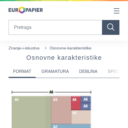
Table Of Content
sr.skip-to.main-content
sr.skip-to.table-of-contents
sr.skip-to.main-navigation
Search
Znanje-i-iskustva
Osnovne-karakteristike
Osnovne karakteristike
FORMAT
GRAMATURA
DEBLINA
SPECIFI