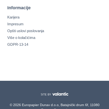
Informacije
Karijera
Impresum
Opšti uslovi poslovanja
Više o kolačićima
GDPR-13-14
© 2026 Europapier Dunav d.o.o, Batajnički drum 6f, 11080