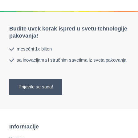
Budite uvek korak ispred u svetu tehnologije
pakovanja!
mesečni 1x bilten
sa inovacijama i stručnim savetima iz sveta pakovanja
Prijavite se sada!
Informacije