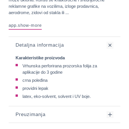
reklamne grafike na vozilima, izloge prodavnica,
aerodrome, zidovi od stakla ili ...
app.show-more
Detaljna informacija
Karakteristike proizvoda
Vrhunska perforirana prozorska folija za
aplikacije do 3 godine
crna poleđina
providni lepak
latex, eko-solvent, solvent i UV boje.
Preuzimanja