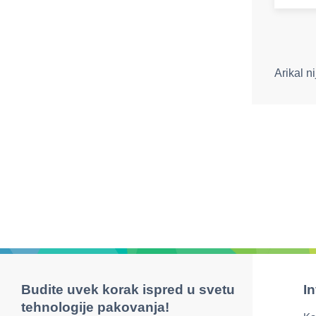
Arikal n
Budite uvek korak ispred u svetu
I
tehnologije pakovanja!