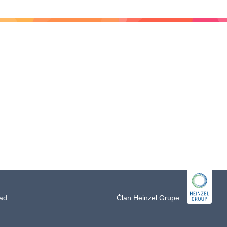
rad
Član Heinzel Grupe