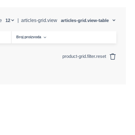
ge
|
articles-grid.view
Broj proizvoda
product-grid.filter.reset