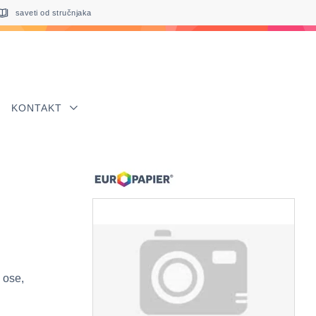
saveti od stručnjaka
KONTAKT
 ose,