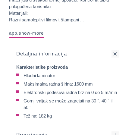
prilagođena korisniku
Materijali:
Razni samolepljivi filmovi, štampani ...
app.show-more
Detaljna informacija
Karakteristike proizvoda
Hladni laminator
Maksimalna radna širina: 1600 mm
Elektronski podesiva radna brzina 0 do 5 m/min
Gornji valjak se može zagrejati na 30 °, 40 ° ili
50 °
Težina: 182 kg
Preuzimanja