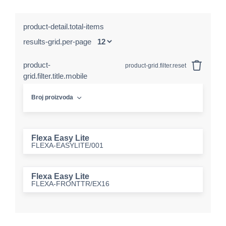
product-detail.total-items
results-grid.per-page
product-
product-grid.filter.reset
grid.filter.title.mobile
Broj proizvoda
Flexa Easy Lite
FLEXA-EASYLITE/001
Flexa Easy Lite
FLEXA-FRONTTR/EX16