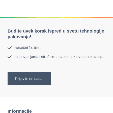
Budite uvek korak ispred u svetu tehnologije
pakovanja!
mesečni 1x bilten
sa inovacijama i stručnim savetima iz sveta pakovanja
Prijavite se sada!
Informacije