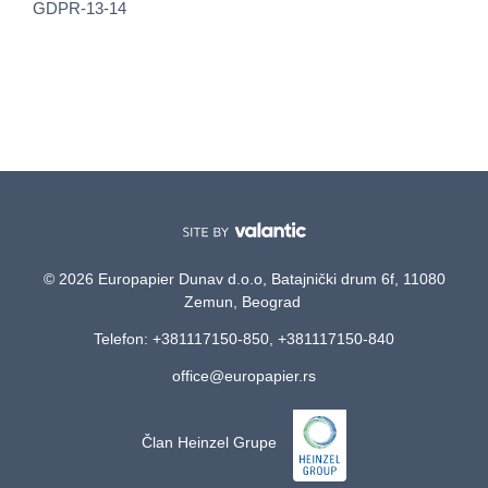
GDPR-13-14
© 2026 Europapier Dunav d.o.o, Batajnički drum 6f, 11080
Zemun, Beograd
Telefon: +381117150-850, +381117150-840
office@europapier.rs
Član Heinzel Grupe