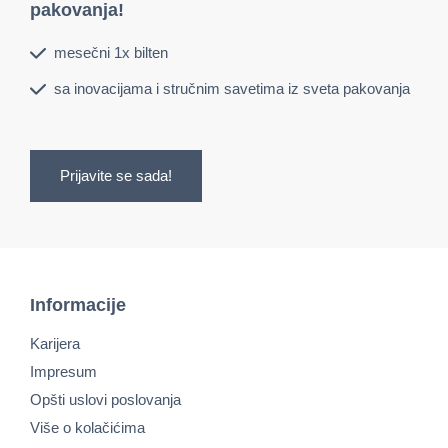
pakovanja!
mesečni 1x bilten
sa inovacijama i stručnim savetima iz sveta pakovanja
Prijavite se sada!
Informacije
Karijera
Impresum
Opšti uslovi poslovanja
Više o kolačićima