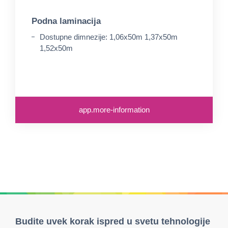
Podna laminacija
Dostupne dimnezije: 1,06x50m 1,37x50m
1,52x50m
app.more-information
Budite uvek korak ispred u svetu tehnologije