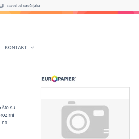
saveti od stručnjaka
KONTAKT
 što su
rozirni
u na