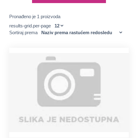
Pronađeno je 1 proizvoda
results-grid.per-page
Sortiraj prema