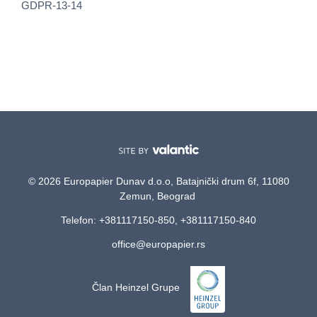
GDPR-13-14
© 2026 Europapier Dunav d.o.o, Batajnički drum 6f, 11080
Zemun, Beograd
Telefon: +381117150-850, +381117150-840
office@europapier.rs
Član Heinzel Grupe