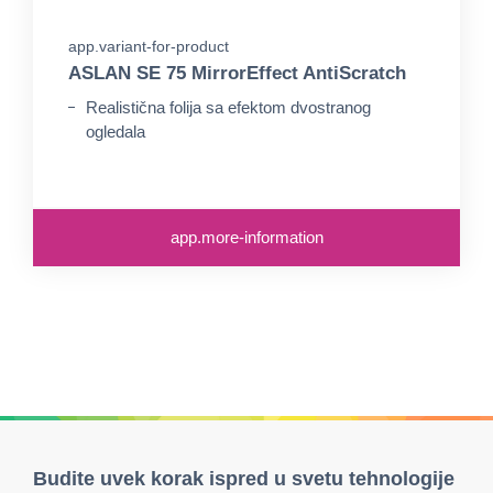
app.variant-for-product
ASLAN SE 75 MirrorEffect AntiScratch
Realistična folija sa efektom dvostranog
ogledala
app.more-information
Budite uvek korak ispred u svetu tehnologije