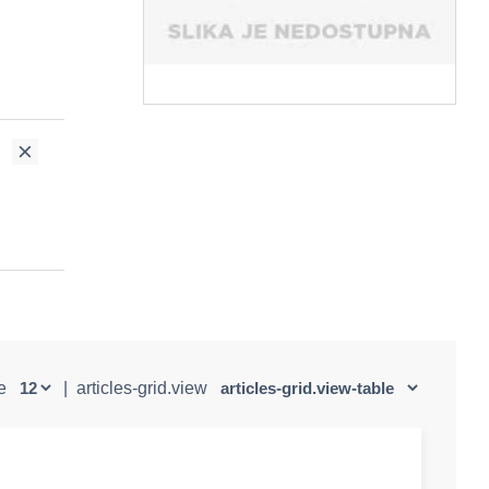
ge
|
articles-grid.view