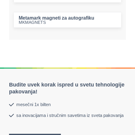
Metamark magneti za autografiku
MKMAGNETS
Budite uvek korak ispred u svetu tehnologije
pakovanja!
mesečni 1x bilten
sa inovacijama i stručnim savetima iz sveta pakovanja