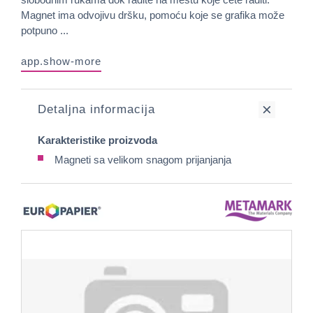
Magnet ima odvojivu dršku, pomoću koje se grafika može
potpuno ...
app.show-more
Detaljna informacija
Karakteristike proizvoda
Magneti sa velikom snagom prijanjanja