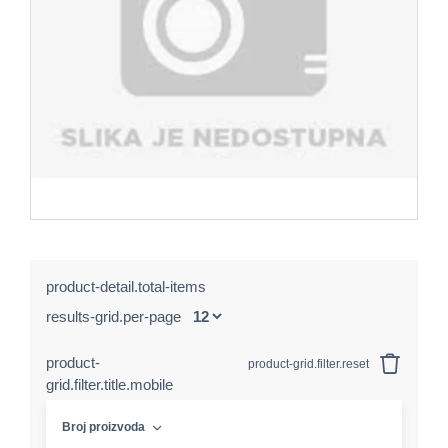
product-detail.total-items
results-grid.per-page
product-
product-grid.filter.reset
grid.filter.title.mobile
Broj proizvoda