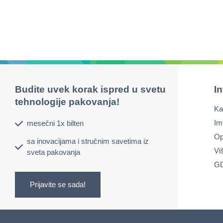
Budite uvek korak ispred u svetu
I
tehnologije pakovanja!
Ka
Im
mesečni 1x bilten
Op
sa inovacijama i stručnim savetima iz
Vi
sveta pakovanja
GD
Prijavite se sada!