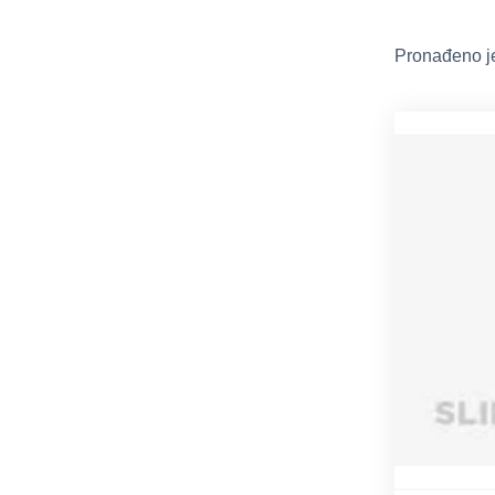
Pronađeno j