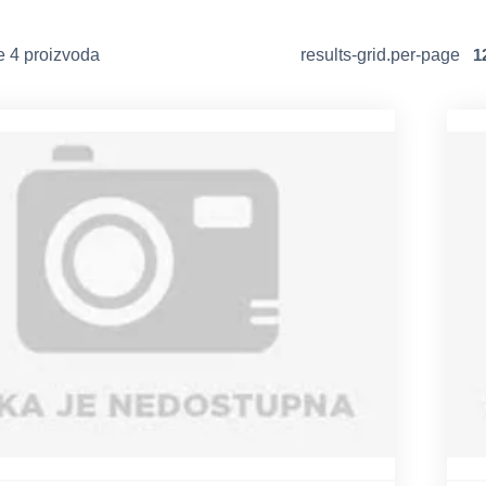
e 4 proizvoda
results-grid.per-page