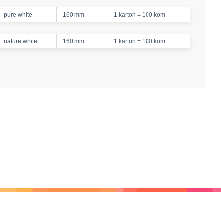
pure white
160 mm
1 karton = 100 kom
nature white
160 mm
1 karton = 100 kom