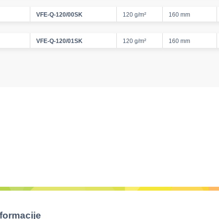
VFE-Q-120/00SK
120 g/m²
160 mm
VFE-Q-120/01SK
120 g/m²
160 mm
nformacije