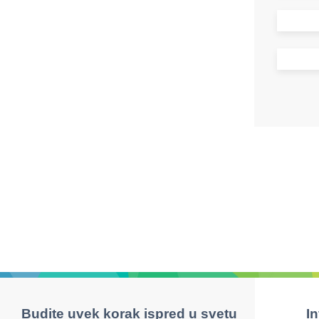
Budite uvek korak ispred u svetu
I