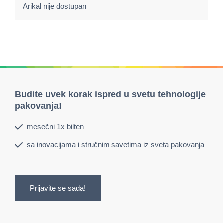
Arikal nije dostupan
Budite uvek korak ispred u svetu tehnologije
pakovanja!
mesečni 1x bilten
sa inovacijama i stručnim savetima iz sveta pakovanja
Prijavite se sada!