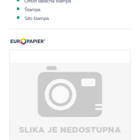
Offset tabačna štampa
Štampa
Sito štampa