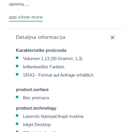
oprema, ...
app.show-more
Detaljna informacija
Karakteristike proizvoda
Volumen 1,13 (90 Gramm: 1,3)
brillantweißer Farbton
SRA3 - Format auf Anfrage erhältlich
product.surface
Bez premaza
product.technology
Laserski štampač/kopir mašina
Inkjet Desktop