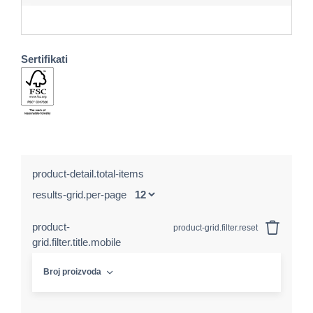
Sertifikati
product-detail.total-items
results-grid.per-page
product-
product-grid.filter.reset
grid.filter.title.mobile
Broj proizvoda