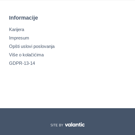
Informacije
Karijera
Impresum
Opšti uslovi poslovanja
Više o kolačićima
GDPR-13-14