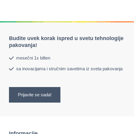
Budite uvek korak ispred u svetu tehnologije
pakovanja!
mesečni 1x bilten
sa inovacijama i stručnim savetima iz sveta pakovanja
Prijavite se sada!
Informacije