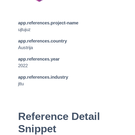
app.references.project-name
ujtujuz
app.references.country
Austrija
app.references.year
2022
app.references.industry
jttu
Reference Detail
Snippet