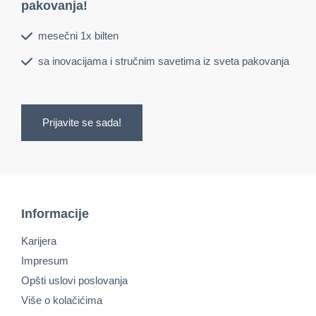
pakovanja!
mesečni 1x bilten
sa inovacijama i stručnim savetima iz sveta pakovanja
Prijavite se sada!
Informacije
Karijera
Impresum
Opšti uslovi poslovanja
Više o kolačićima