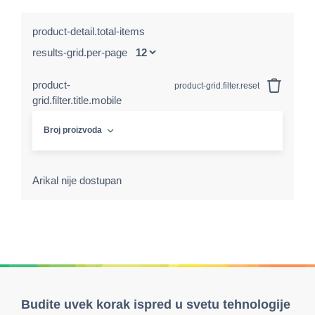
product-detail.total-items
results-grid.per-page
product-
product-grid.filter.reset
grid.filter.title.mobile
Broj proizvoda
Arikal nije dostupan
Budite uvek korak ispred u svetu tehnologije