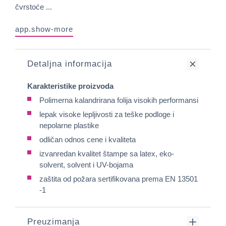
čvrstoće ...
app.show-more
Detaljna informacija
Karakteristike proizvoda
Polimerna kalandrirana folija visokih performansi
lepak visoke lepljivosti za teške podloge i
nepolarne plastike
odličan odnos cene i kvaliteta
izvanredan kvalitet štampe sa latex, eko-
solvent, solvent i UV-bojama
zaštita od požara sertifikovana prema EN 13501
-1
Preuzimanja