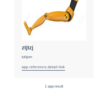
ztjtzj
tuhjum
app.reference.detail-link
1 app.result