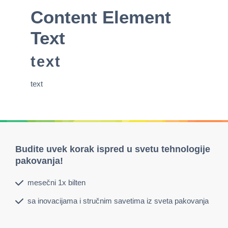
Content Element
Text
text
text
Budite uvek korak ispred u svetu tehnologije
pakovanja!
mesečni 1x bilten
sa inovacijama i stručnim savetima iz sveta pakovanja