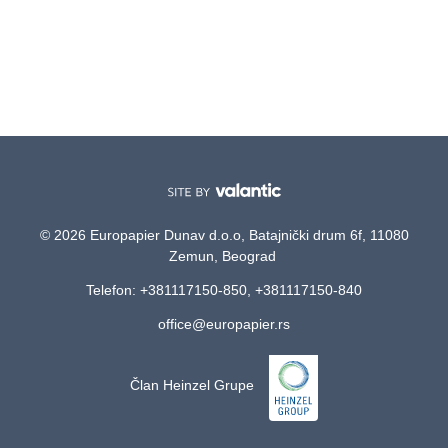
© 2026 Europapier Dunav d.o.o, Batajnički drum 6f, 11080
Zemun, Beograd
Telefon: +381117150-850, +381117150-840
office@europapier.rs
Član Heinzel Grupe