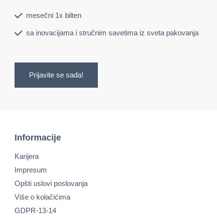
mesečni 1x bilten
sa inovacijama i stručnim savetima iz sveta pakovanja
Prijavite se sada!
Informacije
Karijera
Impresum
Opšti uslovi poslovanja
Više o kolačićima
GDPR-13-14